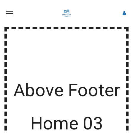
Above Footer
Home 03